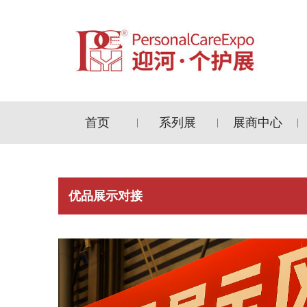
首页
系列展
展商中心
|
|
|
优品展示对接