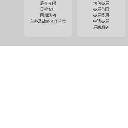
展会介绍
为何参展
日程安排
参展范围
同期活动
参展费用
主办及战略合作单位
申请参展
展商服务