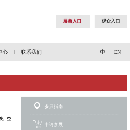
展商入口
观众入口
中心
联系我们
中
EN
|
|
参展指南
铁、空
申请参展