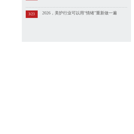
2026，美护行业可以用“情绪”重新做一遍
3/23