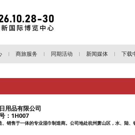
心
商旅服务
同期活动
新闻媒体
下载
|
|
|
|
日用品有限公司
号：1H007
制造、销售于一体的专业湿巾制造商。公司地处杭州萧山区，水、陆、