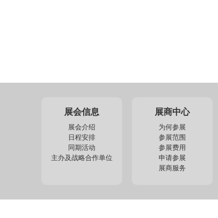
展会信息
展商中心
展会介绍
为何参展
日程安排
参展范围
同期活动
参展费用
主办及战略合作单位
申请参展
展商服务