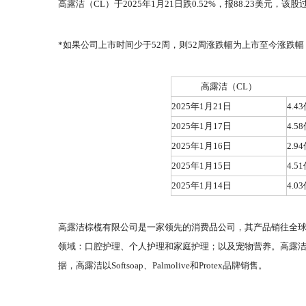
高露洁（CL）于2025年1月21日跌0.52%，报88.23美元，该股
*如果公司上市时间少于52周，则52周涨跌幅为上市至今涨跌
高露洁（CL）
2025年1月21日
4.4
2025年1月17日
4.5
2025年1月16日
2.9
2025年1月15日
4.5
2025年1月14日
4.0
高露洁棕榄有限公司是一家领先的消费品公司，其产品销往全球2
领域：口腔护理、个人护理和家庭护理；以及宠物营养。高露
据，高露洁以Softsoap、Palmolive和Protex品牌销售。