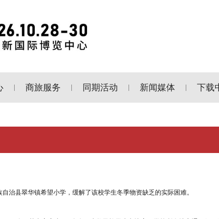
心
商旅服务
同期活动
新闻媒体
下载
|
|
|
|
族自治县翠华镇希望小学，缓解了该校学生冬季物资缺乏的实际困难。