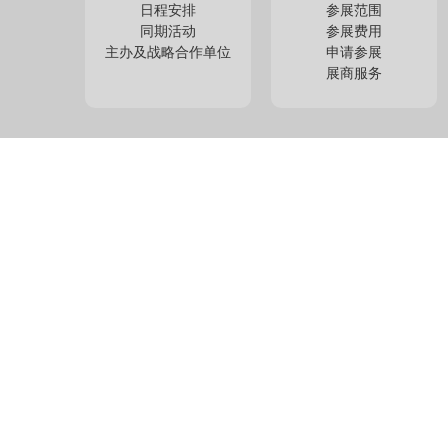
日程安排
参展范围
同期活动
参展费用
主办及战略合作单位
申请参展
展商服务